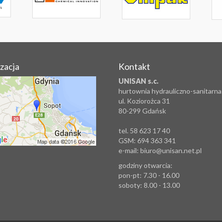
izacja
Kontakt
UNISAN s.c.
hurtownia hydrauliczno-sanitarna
ul. Koziorożca 31
80-299 Gdańsk
tel. 58 623 17 40
GSM: 694 363 341
e-mail: biuro@unisan.net.pl
godziny otwarcia:
pon-pt: 7.30 - 16.00
soboty: 8.00 - 13.00