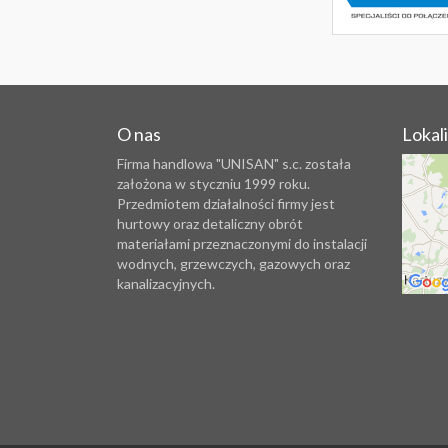
O nas
Lokal
Firma handlowa "UNISAN" s.c. została
założona w styczniu 1999 roku.
Przedmiotem działalności firmy jest
hurtowy oraz detaliczny obrót
materiałami przeznaczonymi do instalacji
wodnych, grzewczych, gazowych oraz
kanalizacyjnych.