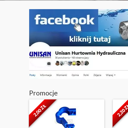
Promocje
2,00 ZŁ
2,20 