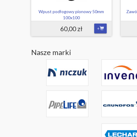
Wpust podłogowy pionowy 50mm
Zawó
100x100
60,00 zł
+
Nasze marki