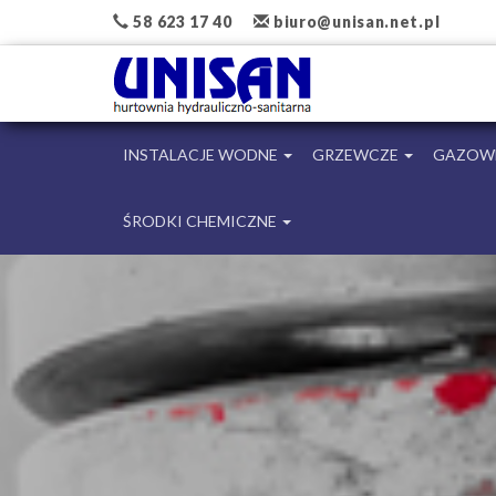
58 623 17 40
biuro@unisan.net.pl
INSTALACJE WODNE
GRZEWCZE
GAZOW
ŚRODKI CHEMICZNE