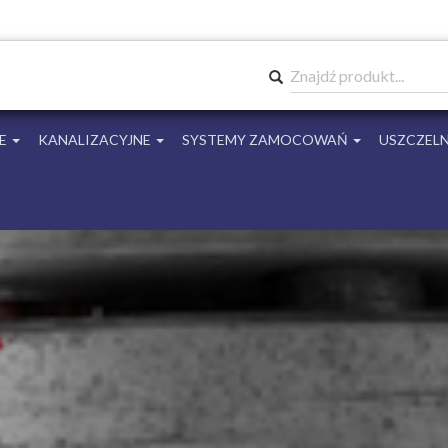
Znajdź produkt...
E
KANALIZACYJNE
SYSTEMY ZAMOCOWAŃ
USZCZELN