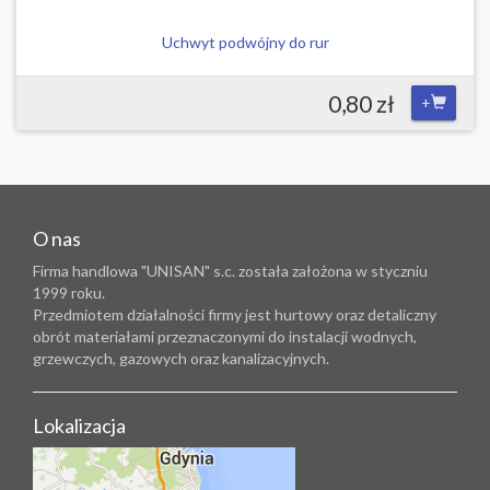
Uchwyt podwójny do rur
0,80 zł
+
O nas
Firma handlowa "UNISAN" s.c. została założona w styczniu
1999 roku.
Przedmiotem działalności firmy jest hurtowy oraz detaliczny
obrót materiałami przeznaczonymi do instalacji wodnych,
grzewczych, gazowych oraz kanalizacyjnych.
Lokalizacja