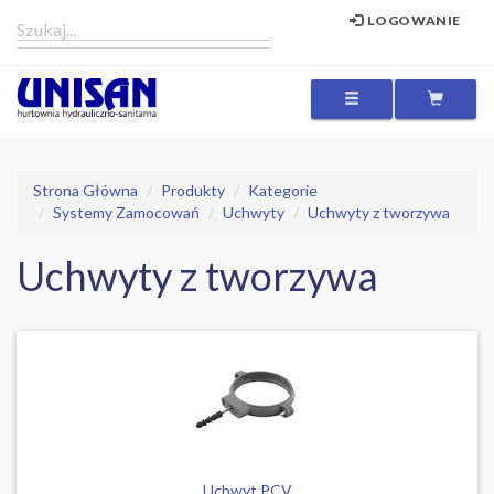
LOGOWANIE
MENU
Strona Główna
Produkty
Kategorie
Systemy Zamocowań
Uchwyty
Uchwyty z tworzywa
Uchwyty z tworzywa
Uchwyt PCV