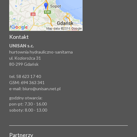
Kontakt
UNISAN s.c.
hurtownia hydrauliczno-sanitarna
ul. Koziorożca 31
80-299 Gdańsk
tel. 58 623 17 40
GSM: 694 363 341
e-mail: biuro@unisan.net.pl
godziny otwarcia:
pon-pt: 7.30 - 16.00
soboty: 8.00 - 13.00
Partnerzy