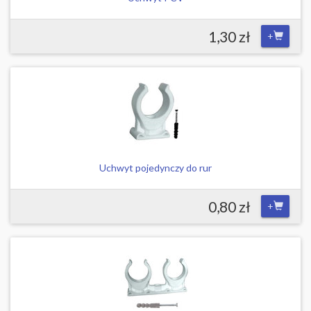
1,30 zł
+
Uchwyt pojedynczy do rur
0,80 zł
+