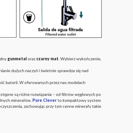
odny
gunmetal
oraz
czarny mat
. Wybierz wykończenie,
nianie dużych naczyń i świetnie sprawdza się nad
ść baterii. W oferowanych przez nas modelach
dostępne są różne rozwiązania – od filtrów węglowych po
alnych minerałów.
Pure Clever
to kompaktowy system
nieczyszczenia, zachowując przy tym cenne minerały takie