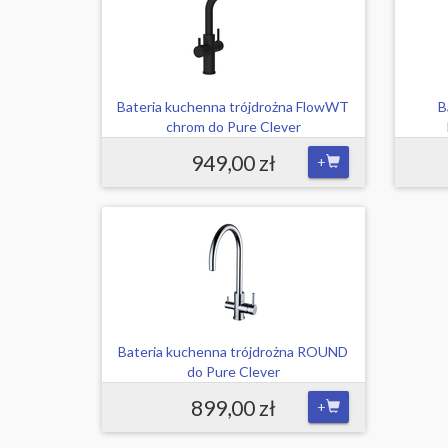
Bateria kuchenna trójdrożna FlowWT
B
chrom do Pure Clever
949,00 zł
+
Bateria kuchenna trójdrożna ROUND
do Pure Clever
899,00 zł
+