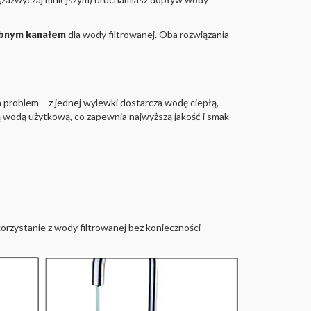
sobnym kanałem
dla wody filtrowanej. Oba rozwiązania
n problem – z jednej wylewki dostarcza wodę ciepłą,
wodą użytkową, co zapewnia najwyższą jakość i smak
orzystanie z wody filtrowanej bez konieczności