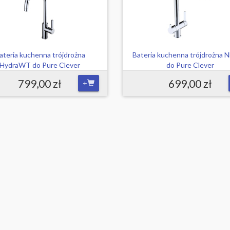
ateria kuchenna trójdrożna
Bateria kuchenna trójdrożna
HydraWT do Pure Clever
do Pure Clever
799,00 zł
699,00 zł
+