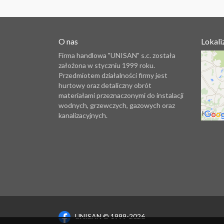
O nas
Lokali
Firma handlowa "UNISAN" s.c. została
założona w styczniu 1999 roku.
Przedmiotem działalności firmy jest
hurtowy oraz detaliczny obrót
materiałami przeznaczonymi do instalacji
wodnych, grzewczych, gazowych oraz
kanalizacyjnych.
UNISAN © 1999-2026