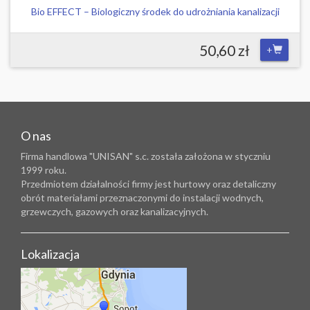
Bio EFFECT – Biologiczny środek do udrożniania kanalizacji
50,60 zł
+
O nas
Firma handlowa "UNISAN" s.c. została założona w styczniu
1999 roku.
Przedmiotem działalności firmy jest hurtowy oraz detaliczny
obrót materiałami przeznaczonymi do instalacji wodnych,
grzewczych, gazowych oraz kanalizacyjnych.
Lokalizacja