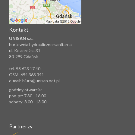
Kontakt
UNISAN s.c.
hurtownia hydrauliczno-sanitarna
ul. Koziorożca 31
80-299 Gdańsk
tel. 58 623 17 40
GSM: 694 363 341
e-mail: biuro@unisan.net.pl
godziny otwarcia:
pon-pt: 7.30 - 16.00
soboty: 8.00 - 13.00
Partnerzy