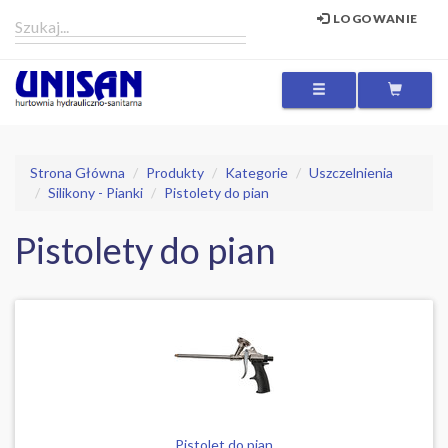
LOGOWANIE
MENU
Strona Główna
Produkty
Kategorie
Uszczelnienia
Silikony - Pianki
Pistolety do pian
Pistolety do pian
Pistolet do pian