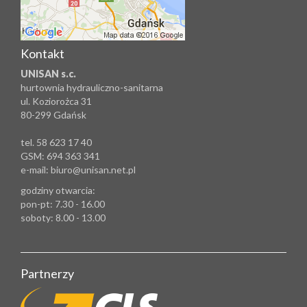
Kontakt
UNISAN s.c.
hurtownia hydrauliczno-sanitarna
ul. Koziorożca 31
80-299 Gdańsk
tel. 58 623 17 40
GSM: 694 363 341
e-mail: biuro@unisan.net.pl
godziny otwarcia:
pon-pt: 7.30 - 16.00
soboty: 8.00 - 13.00
Partnerzy