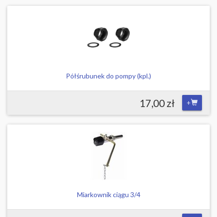
Półśrubunek do pompy (kpl.)
17,00 zł
+
Miarkownik ciągu 3/4