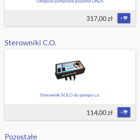
Obejście pompowe poziome DN25
317,00 zł
+
Sterowniki C.O.
Sterownik SOLO do pompy c.o.
114,00 zł
+
Pozostałe