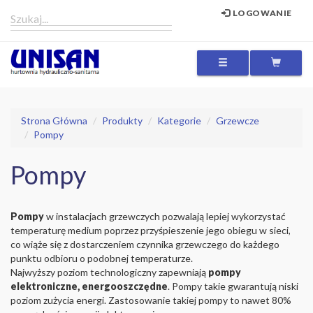
LOGOWANIE
MENU
Strona Główna
Produkty
Kategorie
Grzewcze
Pompy
Pompy
Pompy
w instalacjach grzewczych pozwalają lepiej wykorzystać
temperaturę medium poprzez przyśpieszenie jego obiegu w sieci,
co wiąże się z dostarczeniem czynnika grzewczego do każdego
punktu odbioru o podobnej temperaturze.
Najwyższy poziom technologiczny zapewniają
pompy
elektroniczne, energooszczędne
. Pompy takie gwarantują niski
poziom zużycia energi. Zastosowanie takiej pompy to nawet 80%