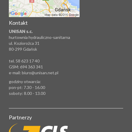
Kontakt
UNISAN s.c.
hurtownia hydrauliczno-sanitarna
ul. Koziorożca 31
80-299 Gdańsk
tel. 58 623 17 40
GSM: 694 363 341
e-mail: biuro@unisan.net.pl
godziny otwarcia:
pon-pt: 7.30 - 16.00
soboty: 8.00 - 13.00
Partnerzy