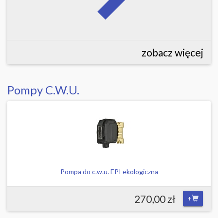
zobacz więcej
Pompy C.W.U.
Pompa do c.w.u. EPI ekologiczna
270,00 zł
+