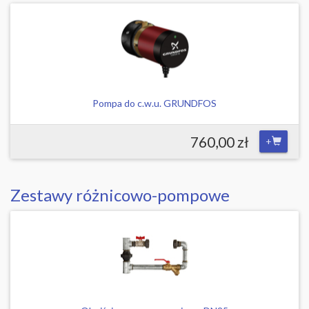
Pompa do c.w.u. GRUNDFOS
760,00 zł
+
Zestawy różnicowo-pompowe