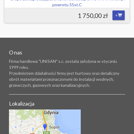
powrotu 55st.C
1 750,00 zł
+
O nas
Firma handlowa "UNISAN" s.c. została założona w styczniu
1999 roku.
Przedmiotem działalności firmy jest hurtowy oraz detaliczny
obrót materiałami przeznaczonymi do instalacji wodnych,
grzewczych, gazowych oraz kanalizacyjnych.
Lokalizacja