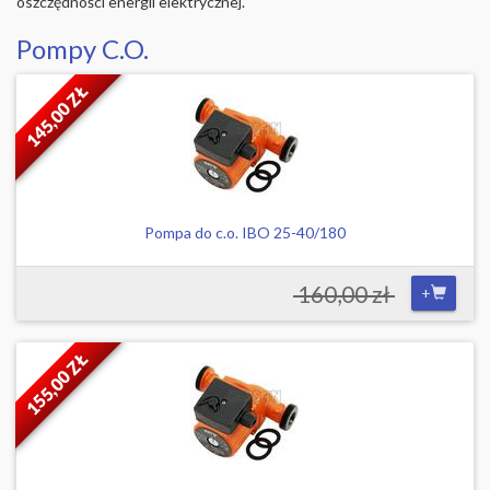
oszczędności energii elektrycznej.
Pompy C.O.
145,00 ZŁ
Pompa do c.o. IBO 25-40/180
160,00 zł
+
155,00 ZŁ