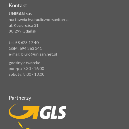
Kontakt
UNISAN s.c.
hurtownia hydrauliczno-sanitarna
ul. Koziorożca 31
80-299 Gdańsk
tel. 58 623 17 40
GSM: 694 363 341
e-mail: biuro@unisan.net.pl
godziny otwarcia:
pon-pt: 7.30 - 16.00
soboty: 8.00 - 13.00
Partnerzy