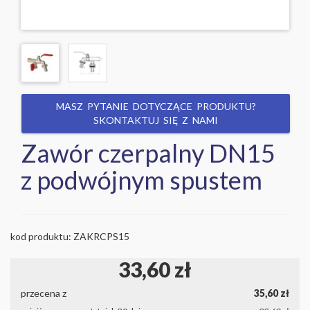
MASZ PYTANIE DOTYCZĄCE PRODUKTU?
SKONTAKTUJ SIĘ Z NAMI
Zawór czerpalny DN15
z podwójnym spustem
kod produktu: ZAKRCPS15
33,60 zł
przecena z
35,60 zł