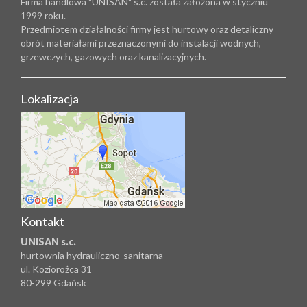
Firma handlowa "UNISAN" s.c. została założona w styczniu
1999 roku.
Przedmiotem działalności firmy jest hurtowy oraz detaliczny
obrót materiałami przeznaczonymi do instalacji wodnych,
grzewczych, gazowych oraz kanalizacyjnych.
Lokalizacja
Kontakt
UNISAN s.c.
hurtownia hydrauliczno-sanitarna
ul. Koziorożca 31
80-299 Gdańsk