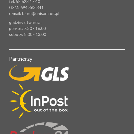
tel. 58 623 17 40
GSM: 694 363 341
e-mail: biuro@unisan.net.pl
godziny otwarcia:
pon-pt: 7.30 - 16.00
soboty: 8.00 - 13.00
Partnerzy