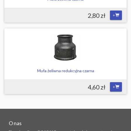
2,80 zł
+
Mufa żeliwna redukcyjna czarna
4,60 zł
+
O nas