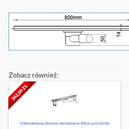
Zobacz również:
362,00 ZŁ
Odwodnienie liniowe nierdzewne 60cm pod płytki