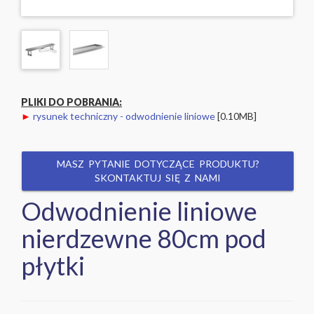
PLIKI DO POBRANIA:
►
rysunek techniczny - odwodnienie liniowe
[0.10MB]
MASZ PYTANIE DOTYCZĄCE PRODUKTU?
SKONTAKTUJ SIĘ Z NAMI
Odwodnienie liniowe
nierdzewne 80cm pod
płytki