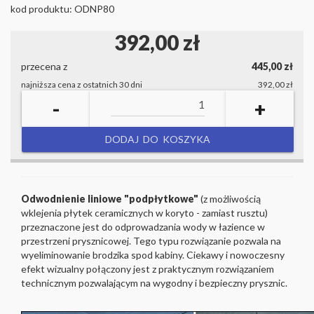
kod produktu: ODNP80
392,00 zł
przecena z
445,00 zł
najniższa cena z ostatnich 30 dni
392,00 zł
-
+
DODAJ DO KOSZYKA
Odwodnienie liniowe
"podpłytkowe"
(z możliwością
wklejenia płytek ceramicznych w koryto - zamiast rusztu)
przeznaczone jest do odprowadzania wody w łazience w
przestrzeni prysznicowej. Tego typu rozwiązanie pozwala na
wyeliminowanie brodzika spod kabiny. Ciekawy i nowoczesny
efekt wizualny połączony jest z praktycznym rozwiązaniem
technicznym pozwalającym na wygodny i bezpieczny prysznic.