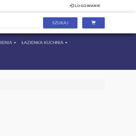
LOGOWANIE
IENIA
ŁAZIENKA KUCHNIA