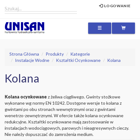
LOGOWANIE
MENU
Strona Główna
Produkty
Kategorie
Instalacje Wodne
Kształtki Ocynkowane
Kolana
Kolana
Kolana ocynkowane
z żeliwa ciągliwego. Gwinty stożkowe
wykonane wg normy EN 10242. Dostępne wersje to kolana z
gwintami po obu stronach wewnętrznymi oraz z gwintami
wenetrzo-zewnętrznymi. W ofercie także kolana ocynkowane
redukcyjne. Kształtki ocynkowane mają zastosowanie w
instalacjach wodociągowych, parowych i nieagresywnych cieczy.
Nie należy dopuszczać do zamrożenia medium.