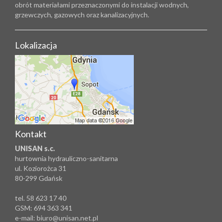
obrót materiałami przeznaczonymi do instalacji wodnych,
grzewczych, gazowych oraz kanalizacyjnych.
Lokalizacja
Kontakt
UNISAN s.c.
hurtownia hydrauliczno-sanitarna
ul. Koziorożca 31
80-299 Gdańsk
tel. 58 623 17 40
GSM: 694 363 341
e-mail: biuro@unisan.net.pl