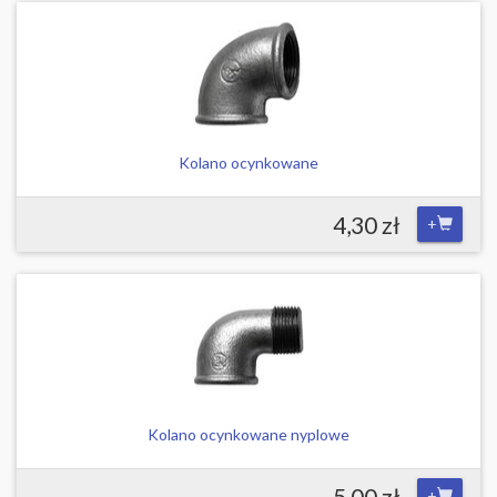
Kolano ocynkowane
4,30 zł
+
Kolano ocynkowane nyplowe
5,00 zł
+