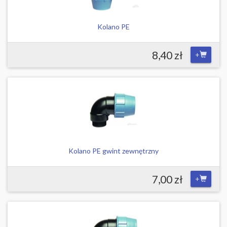
Kolano PE
8,40 zł
+
Kolano PE gwint zewnętrzny
7,00 zł
+