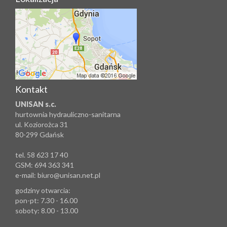
Kontakt
UNISAN s.c.
hurtownia hydrauliczno-sanitarna
ul. Koziorożca 31
80-299 Gdańsk
tel. 58 623 17 40
GSM: 694 363 341
e-mail: biuro@unisan.net.pl
godziny otwarcia:
pon-pt: 7.30 - 16.00
soboty: 8.00 - 13.00