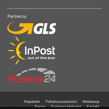
Partnerzy
Regulamin
Polityka prywatności
Reklamacja
Zwroty
Dostawa i płatności
Kontakt