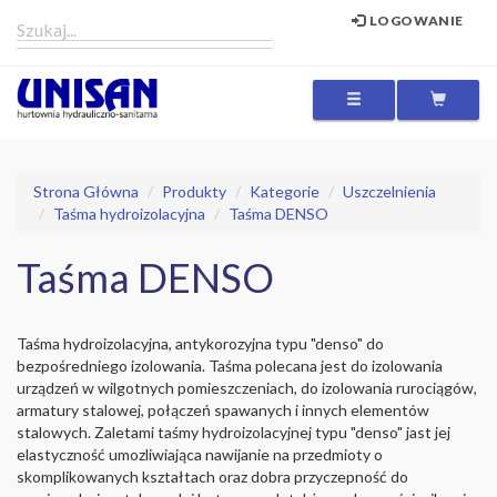
LOGOWANIE
MENU
Strona Główna
Produkty
Kategorie
Uszczelnienia
Taśma hydroizolacyjna
Taśma DENSO
Taśma DENSO
Taśma hydroizolacyjna, antykorozyjna typu "denso" do
bezpośredniego izolowania. Taśma polecana jest do izolowania
urządzeń w wilgotnych pomieszczeniach, do izolowania rurociągów,
armatury stalowej, połączeń spawanych i innych elementów
stalowych. Zaletami taśmy hydroizolacyjnej typu "denso" jast jej
elastyczność umozliwiająca nawijanie na przedmioty o
skomplikowanych kształtach oraz dobra przyczepność do