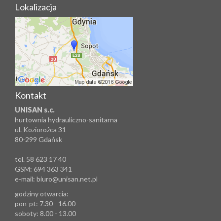
Lokalizacja
Kontakt
UNISAN s.c.
hurtownia hydrauliczno-sanitarna
ul. Koziorożca 31
80-299 Gdańsk
tel. 58 623 17 40
GSM: 694 363 341
e-mail: biuro@unisan.net.pl
godziny otwarcia:
pon-pt: 7.30 - 16.00
soboty: 8.00 - 13.00