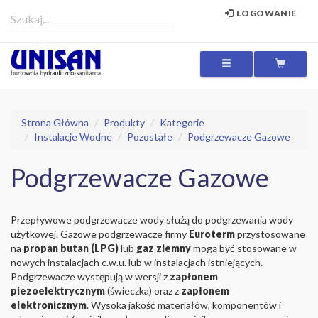
LOGOWANIE
MENU
Strona Główna
Produkty
Kategorie
Instalacje Wodne
Pozostałe
Podgrzewacze Gazowe
Podgrzewacze Gazowe
Przepływowe podgrzewacze wody służą do podgrzewania wody
użytkowej. Gazowe podgrzewacze firmy
Euroterm
przystosowane
na
propan butan (LPG)
lub
gaz ziemny
mogą być stosowane w
nowych instalacjach c.w.u. lub w instalacjach istniejących.
Podgrzewacze występują w wersji z
zapłonem
piezoelektrycznym
(świeczka) oraz z
zapłonem
elektronicznym
. Wysoka jakość materiałów, komponentów i