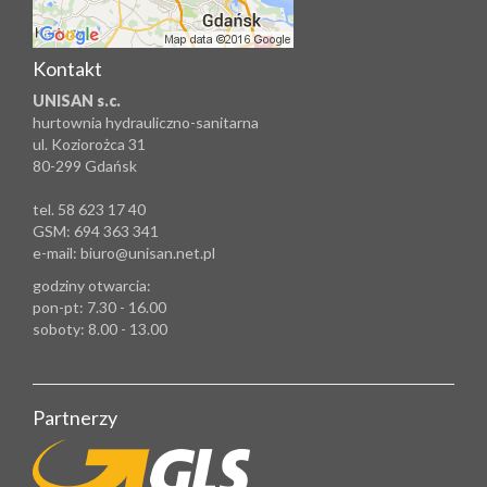
Kontakt
UNISAN s.c.
hurtownia hydrauliczno-sanitarna
ul. Koziorożca 31
80-299 Gdańsk
tel. 58 623 17 40
GSM: 694 363 341
e-mail: biuro@unisan.net.pl
godziny otwarcia:
pon-pt: 7.30 - 16.00
soboty: 8.00 - 13.00
Partnerzy