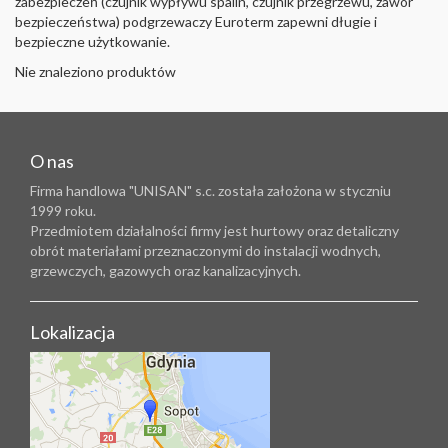
zabezpieczeń (czujnik wypływu spalin, czujnik przegrzewu, zawór
bezpieczeństwa) podgrzewaczy Euroterm zapewni długie i
bezpieczne użytkowanie.
Nie znaleziono produktów
O nas
Firma handlowa "UNISAN" s.c. została założona w styczniu
1999 roku.
Przedmiotem działalności firmy jest hurtowy oraz detaliczny
obrót materiałami przeznaczonymi do instalacji wodnych,
grzewczych, gazowych oraz kanalizacyjnych.
Lokalizacja