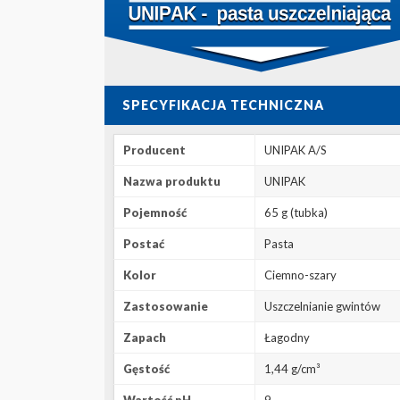
SPECYFIKACJA TECHNICZNA
Producent
UNIPAK A/S
Nazwa produktu
UNIPAK
Pojemność
65 g (tubka)
Postać
Pasta
Kolor
Ciemno-szary
Zastosowanie
Uszczelnianie gwintów
Zapach
Łagodny
Gęstość
1,44 g/cm³