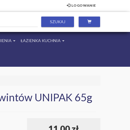
LOGOWANIE
IENIA
ŁAZIENKA KUCHNIA
 gwintów UNIPAK 65g
11,00 zł