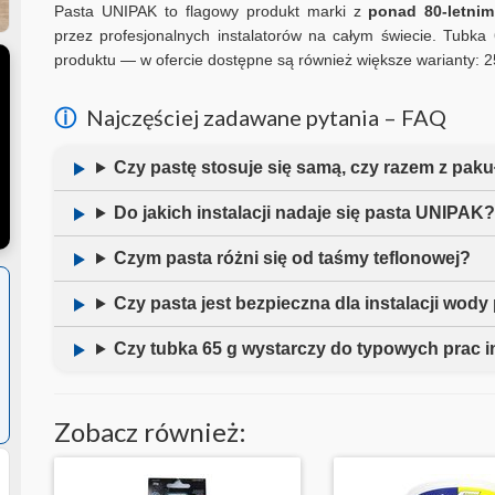
Pasta UNIPAK to flagowy produkt marki z
ponad 80-letni
przez profesjonalnych instalatorów na całym świecie. Tubk
produktu — w ofercie dostępne są również większe warianty: 25
ⓘ
Najczęściej zadawane pytania – FAQ
Czy pastę stosuje się samą, czy razem z paku
Do jakich instalacji nadaje się pasta UNIPAK
Czym pasta różni się od taśmy teflonowej?
Czy pasta jest bezpieczna dla instalacji wody 
Czy tubka 65 g wystarczy do typowych prac i
Zobacz również: