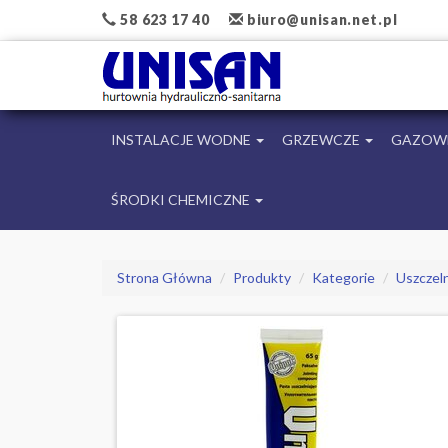
58 623 17 40
biuro@unisan.net.pl
INSTALACJE WODNE
GRZEWCZE
GAZOW
ŚRODKI CHEMICZNE
Strona Główna
Produkty
Kategorie
Uszczeln