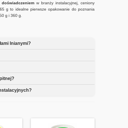
m doświadczeniem
w branży instalacyjnej, ceniony
a 65 g to idealne pierwsze opakowanie do poznania
0 g i 360 g.
łami lnianymi?
?
pitnej?
nstalacyjnych?