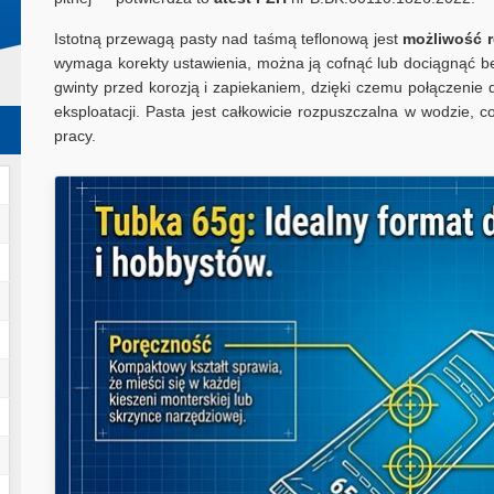
Istotną przewagą pasty nad taśmą teflonową jest
możliwość r
wymaga korekty ustawienia, można ją cofnąć lub dociągnąć bez
gwinty przed korozją i zapiekaniem, dzięki czemu połączenie 
eksploatacji. Pasta jest całkowicie rozpuszczalna w wodzie, c
pracy.