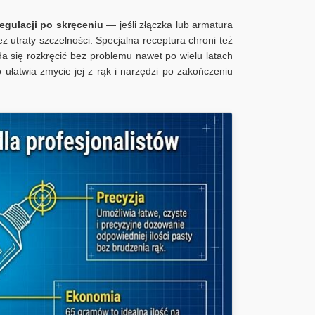
egulacji po skręceniu
— jeśli złączka lub armatura
 utraty szczelności. Specjalna receptura chroni też
da się rozkręcić bez problemu nawet po wielu latach
o ułatwia zmycie jej z rąk i narzędzi po zakończeniu