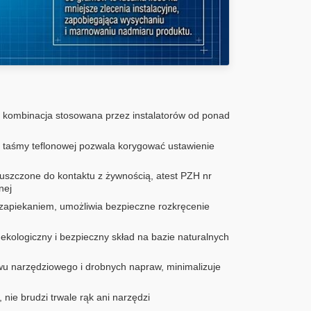
kombinacja stosowana przez instalatorów od ponad
 taśmy teflonowej pozwala korygować ustawienie
puszczone do kontaktu z żywnością, atest PZH nr
nej
 zapiekaniem, umożliwia bezpieczne rozkręcenie
ekologiczny i bezpieczny skład na bazie naturalnych
u narzędziowego i drobnych napraw, minimalizuje
nie brudzi trwale rąk ani narzędzi