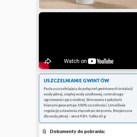
USZCZELNIANIE GWINTÓW
Pasta uszczelniająca do połączeń gwintowych instalacji
wody pitnej, ciepłej wody użytkowej, centralnego
ogrzewania i pary wodnej. Stosowana z pakułami
lnianymi gwarantuje 100% szczelności. Umożliwia
regulację ustawienia złączek po skręceniu. Bezpieczna
dla wody pitnej – atest PZH. Tubka 65 g.
📎
Dokumenty do pobrania: