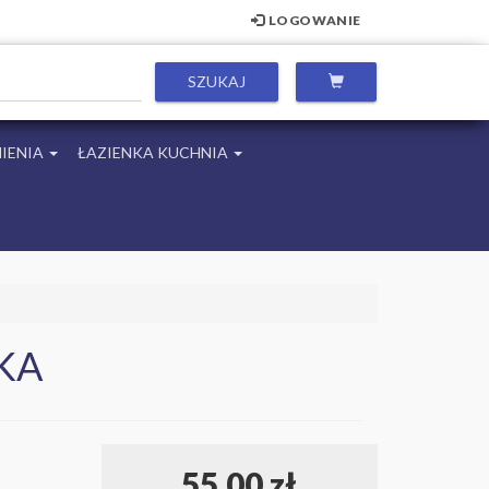
LOGOWANIE
IENIA
ŁAZIENKA KUCHNIA
KA
55,00 zł