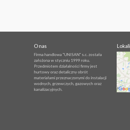
O nas
Lokal
Firma handlowa "UNISAN" s.c. została
założona w styczniu 1999 roku.
Przedmiotem działalności firmy jest
hurtowy oraz detaliczny obrót
materiałami przeznaczonymi do instalacji
wodnych, grzewczych, gazowych oraz
kanalizacyjnych.