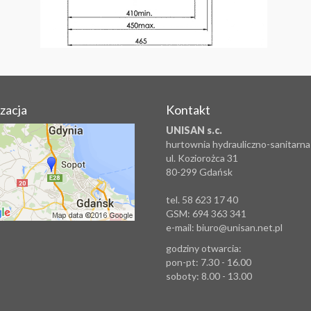
izacja
Kontakt
UNISAN s.c.
hurtownia hydrauliczno-sanitarna
ul. Koziorożca 31
80-299 Gdańsk
tel. 58 623 17 40
GSM: 694 363 341
e-mail: biuro@unisan.net.pl
godziny otwarcia:
pon-pt: 7.30 - 16.00
soboty: 8.00 - 13.00